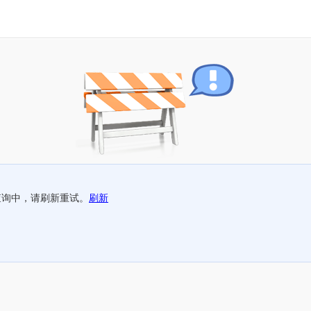
查询中，请刷新重试。
刷新